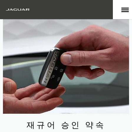
​재규어 승인 약속