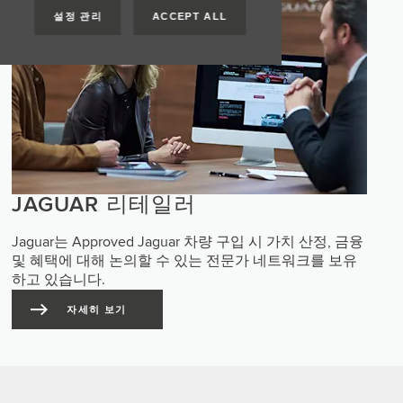
설정 관리
ACCEPT ALL
JAGUAR 리테일러
Jaguar는 Approved Jaguar 차량 구입 시 가치 산정, 금융
및 혜택에 대해 논의할 수 있는 전문가 네트워크를 보유
하고 있습니다.
자세히 보기