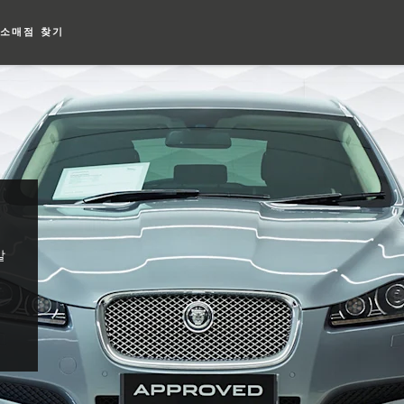
소매점 찾기
말